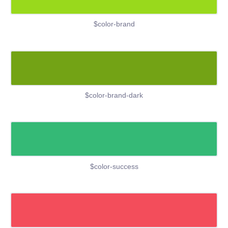
$color-brand
$color-brand-dark
$color-success