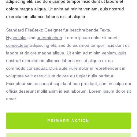
adipiscing elit, sed do
eiusmod
tempor incididunt ut labore et
dolore magna aliqua. Ut enim ad minim veniam, quis nostrud
exercitation ullamco laboris nisi ut aliquip.
Standard Fließtext: Geeignet für beschreibende Texte.
Hyperlinks
sind
unterstrichen
. Lorem ipsum dolor sit amet,
consectetur
adipiscing elit, sed do eiusmod tempor incididunt ut
labore et dolore magna aliqua. Ut enim ad minim veniam, quis
nostrud exercitation ullamco laboris nisi ut aliquip ex ea
commodo consequat. Duis aute irure dolor in reprehenderit in
voluptate
velit esse cillum dolore eu fugiat nulla pariatur.
Excepteur sint occaecat cupidatat non proident, sunt in culpa qui
officia deserunt mollit anim id est laborum. Lorem ipsum dolor sit
amet.
PRIMÄRE AKTION