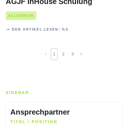
AGJF InHouse Schulung
ALLGEMEIN
DEN ARTIKEL LESEN: %S
1
2
3
SIDEBAR
Ansprechpartner
TITEL / POSITION