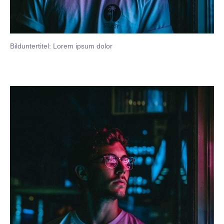
Bilduntertitel: Lorem ipsum dolor