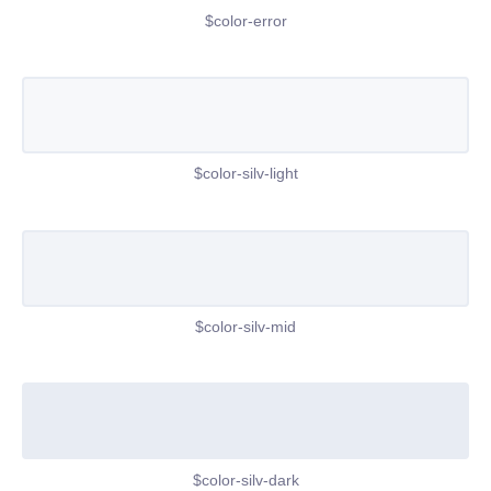
$color-error
$color-silv-light
$color-silv-mid
$color-silv-dark