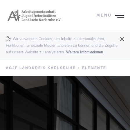
MENÜ
Wir verwenden Cookies, um Inhalte zu personalisieren,
Funktionen für soziale Medien anbieten zu können und die Zugriffe
auf unsere Website zu analysieren.
Weitere Informationen
AGJF LANDKREIS KARLSRUHE
ELEMENTE