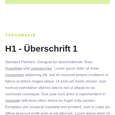
TYPOGRAFIE
H1 - Überschrift 1
Standard Fließtext: Geeignet für beschreibende Texte.
Hyperlinks
sind
unterstrichen
. Lorem ipsum dolor sit amet,
consectetur
adipiscing elit, sed do eiusmod tempor incididunt ut
labore et dolore magna aliqua. Ut enim ad minim veniam, quis
nostrud exercitation ullamco laboris nisi ut aliquip ex ea
commodo consequat. Duis aute irure dolor in reprehenderit in
voluptate
velit esse cillum dolore eu fugiat nulla pariatur.
Excepteur sint occaecat cupidatat non proident, sunt in culpa qui
officia deserunt mollit anim id est laborum. Lorem ipsum dolor sit