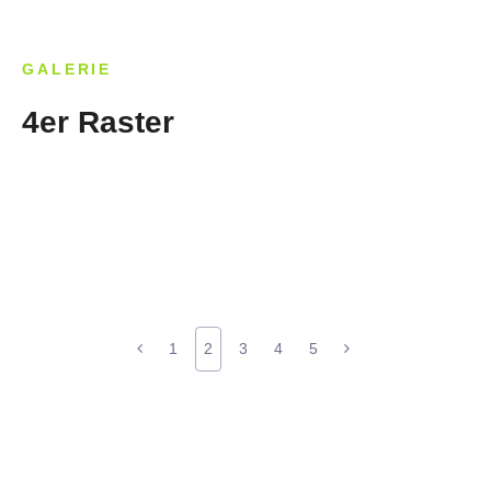
GALERIE
4er Raster
1
2
3
4
5