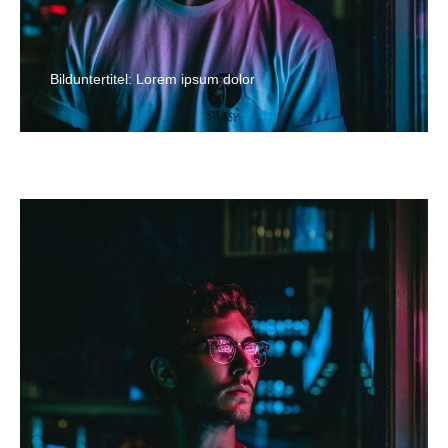
Bilduntertitel: Lorem ipsum dolor