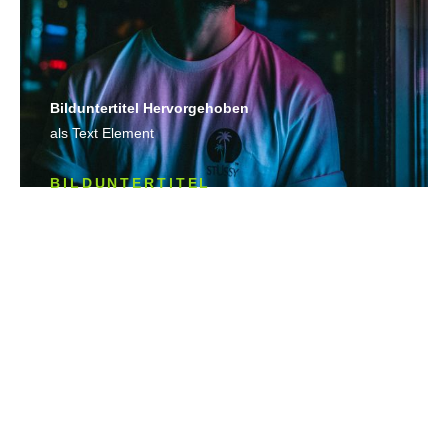
Bild­unter­titel Hervorgehoben
als Text Element
BILDUNTERTITEL
als Text Element