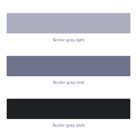
$color-grey-light
$color-grey-mid
$color-grey-dark