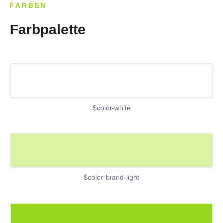
FARBEN
Farbpalette
$color-white
$color-brand-light