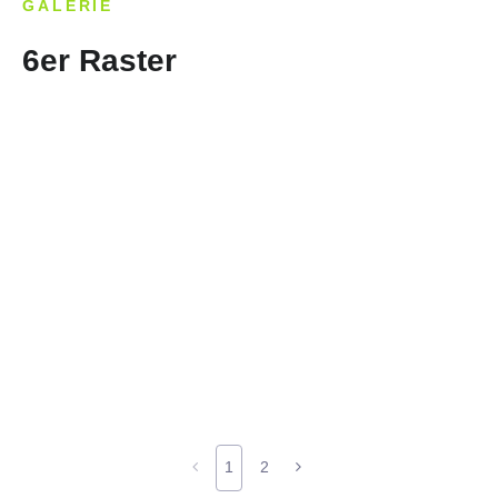
GALERIE
6er Raster
1
2