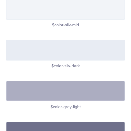
$color-silv-mid
$color-silv-dark
$color-grey-light