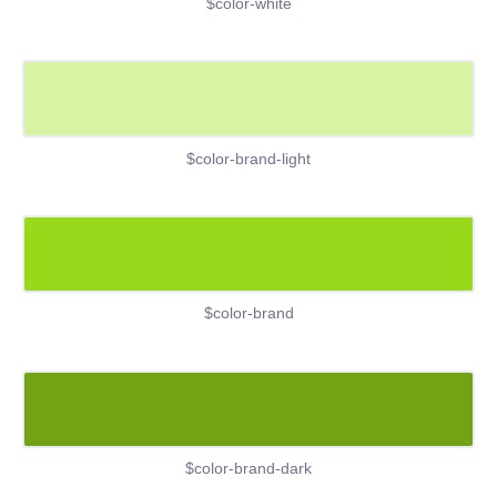
$color-white
$color-brand-light
$color-brand
$color-brand-dark