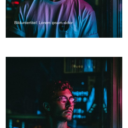
Bilduntertitel: Lorem ipsum dolor