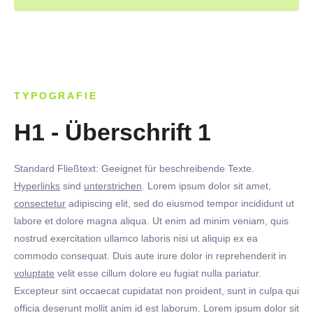
TYPOGRAFIE
H1 - Überschrift 1
Standard Fließtext: Geeignet für beschreibende Texte.
Hyperlinks
sind
unterstrichen
. Lorem ipsum dolor sit amet,
consectetur
adipiscing elit, sed do eiusmod tempor incididunt ut
labore et dolore magna aliqua. Ut enim ad minim veniam, quis
nostrud exercitation ullamco laboris nisi ut aliquip ex ea
commodo consequat. Duis aute irure dolor in reprehenderit in
voluptate
velit esse cillum dolore eu fugiat nulla pariatur.
Excepteur sint occaecat cupidatat non proident, sunt in culpa qui
officia deserunt mollit anim id est laborum. Lorem ipsum dolor sit