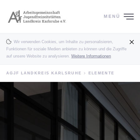
MENÜ
Wir verwenden Cookies, um Inhalte zu personalisieren,
Funktionen für soziale Medien anbieten zu können und die Zugriffe
auf unsere Website zu analysieren.
Weitere Informationen
AGJF LANDKREIS KARLSRUHE
ELEMENTE