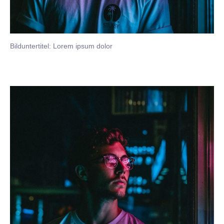
Bilduntertitel: Lorem ipsum dolor