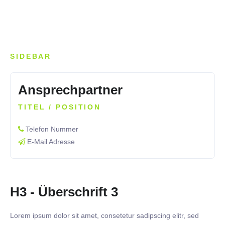
SIDEBAR
Ansprechpartner
TITEL / POSITION
Telefon Nummer
E-Mail Adresse
H3 - Überschrift 3
Lorem ipsum dolor sit amet, consetetur sadipscing elitr, sed