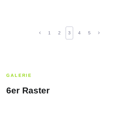
1
2
3
4
5
GALERIE
6er Raster