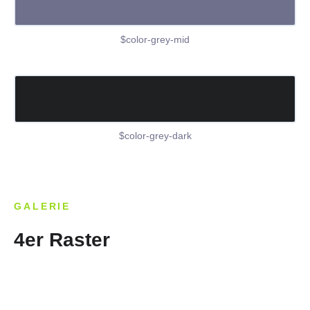
$color-grey-mid
$color-grey-dark
GALERIE
4er Raster