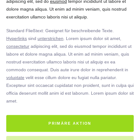
adipiscing elit, sed do
eiusmod
tempor incididunt ut labore et
dolore magna aliqua. Ut enim ad minim veniam, quis nostrud
exercitation ullamco laboris nisi ut aliquip.
Standard Fließtext: Geeignet für beschreibende Texte.
Hyperlinks
sind
unterstrichen
. Lorem ipsum dolor sit amet,
consectetur
adipiscing elit, sed do eiusmod tempor incididunt ut
labore et dolore magna aliqua. Ut enim ad minim veniam, quis
nostrud exercitation ullamco laboris nisi ut aliquip ex ea
commodo consequat. Duis aute irure dolor in reprehenderit in
voluptate
velit esse cillum dolore eu fugiat nulla pariatur.
Excepteur sint occaecat cupidatat non proident, sunt in culpa qui
officia deserunt mollit anim id est laborum. Lorem ipsum dolor sit
amet.
PRIMÄRE AKTION