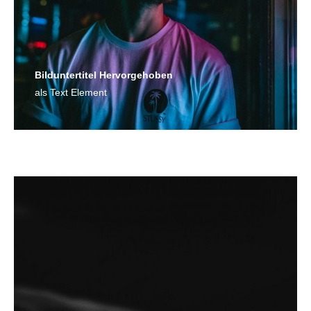
Bild­unter­titel Hervorgehoben
als Text Element