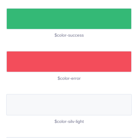
$color-success
$color-error
$color-silv-light