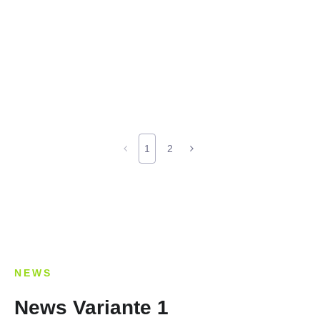
1
2
NEWS
News Variante 1