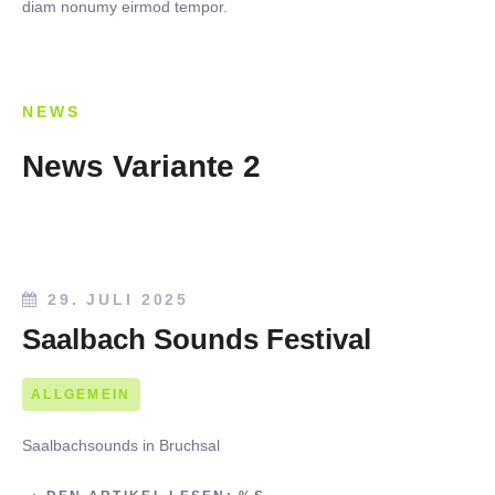
diam nonumy eirmod tempor.
NEWS
News Variante 2
29. JULI 2025
Saalbach Sounds Festival
ALLGEMEIN
Saalbachsounds in Bruchsal